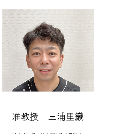
准教授 三浦里織