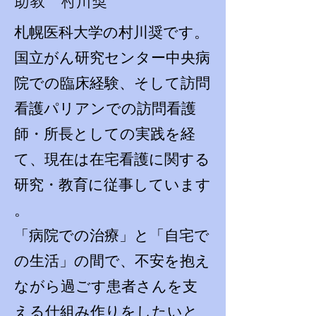
​助教 村川奨
札幌医科大学の村川奨です。
国立がん研究センター中央病
院での臨床経験、そして訪問
看護パリアンでの訪問看護
師・所長としての実践を経
て、現在は在宅看護に関する
研究・教育に従事しています
。
「病院での治療」と「自宅で
の生活」の間で、不安を抱え
ながら過ごす患者さんを支
える仕組み作りをしたいと